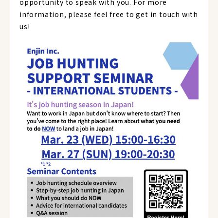
opportunity to speak with you. For more
information, please feel free to get in touch with
us!