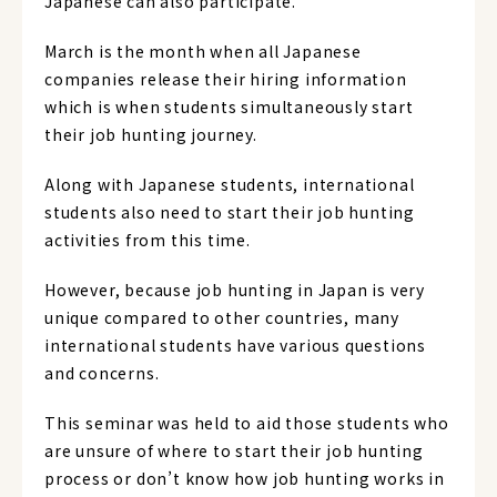
Japanese can also participate.
March is the month when all Japanese
companies release their hiring information
which is when students simultaneously start
their job hunting journey.
Along with Japanese students, international
students also need to start their job hunting
activities from this time.
However, because job hunting in Japan is very
unique compared to other countries, many
international students have various questions
and concerns.
This seminar was held to aid those students who
are unsure of where to start their job hunting
process or don’t know how job hunting works in