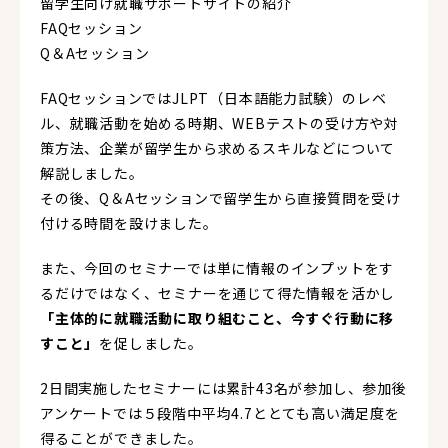
留学生向け就職サポートサイトの紹介
FAQセッション
Q＆Aセッション
FAQセッションではJLPT（日本語能力試験）のレベ
ル、就職活動を始める時期、WEBテストの受け方や対
策方法、企業が留学生から求めるスキルなどについて
解説しました。
その後、Q＆Aセッションで留学生から直接質問を受け
付ける時間を設けました。
また、今回のセミナーでは単に情報のインプットをす
るだけではなく、セミナーを通じて得た情報を活かし
「主体的に就職活動に取り組むこと、今すぐ行動に移
すこと」
を促しました。
2日間実施したセミナーには累計43名が参加し、参加後
アンケートでは５段階中平均4.7ととても高い満足度を
得ることができました。