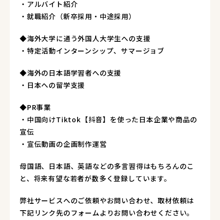
・アルバイト紹介
・就職紹介（新卒採用・中途採用）
◆海外大学に通う外国人大学生への支援
・特定活動インターンシップ、サマージョブ
◆海外の日本語学習者への支援
・日本への留学支援
◆PR事業
・中国向けTiktok【抖音】を使った日本企業や商品の
宣伝
・宣伝動画の企画制作運営
母国語、日本語、英語などの多言習得はもちろんのこ
と、将来有望な若者が数多く登録しています。
弊社サービスへのご依頼やお問い合わせ、取材依頼は
下記リンク先のフォームよりお問い合わせください。