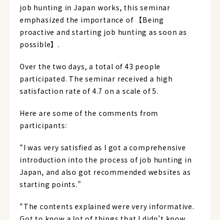
job hunting in Japan works, this seminar
emphasized the importance of 【Being
proactive and starting job hunting as soon as
possible】.
Over the two days, a total of 43 people
participated. The seminar received a high
satisfaction rate of 4.7 on a scale of 5.
Here are some of the comments from
participants:
“I was very satisfied as I got a comprehensive
introduction into the process of job hunting in
Japan, and also got recommended websites as
starting points.”
“The contents explained were very informative.
Got to know a lot of things that I didn’t know