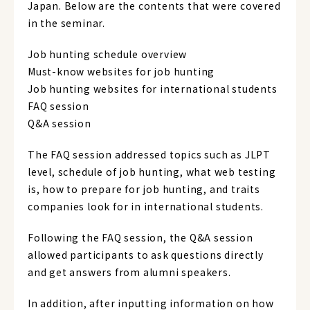
Japan. Below are the contents that were covered
in the seminar.
Job hunting schedule overview
Must-know websites for job hunting
Job hunting websites for international students
FAQ session
Q&A session
The FAQ session addressed topics such as JLPT
level, schedule of job hunting, what web testing
is, how to prepare for job hunting, and traits
companies look for in international students.
Following the FAQ session, the Q&A session
allowed participants to ask questions directly
and get answers from alumni speakers.
In addition, after inputting information on how