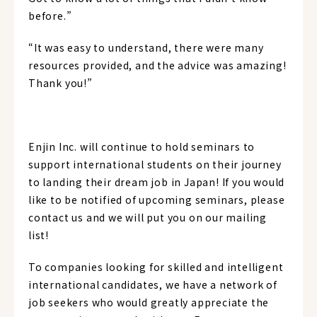
before.”
“It was easy to understand, there were many
resources provided, and the advice was amazing!
Thank you!”
Enjin Inc. will continue to hold seminars to
support international students on their journey
to landing their dream job in Japan! If you would
like to be notified of upcoming seminars, please
contact us and we will put you on our mailing
list!
To companies looking for skilled and intelligent
international candidates, we have a network of
job seekers who would greatly appreciate the