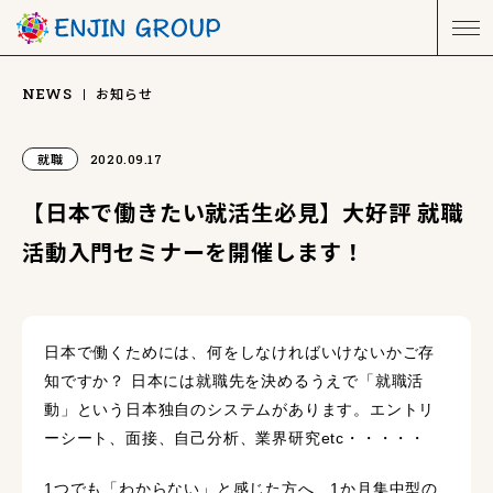
お知らせ
NEWS
就職
2020.09.17
【日本で働きたい就活生必見】大好評 就職
活動入門セミナーを開催します！
日本で働くためには、何をしなければいけないかご存
知ですか？ 日本には就職先を決めるうえで「就職活
動」という日本独自のシステムがあります。エントリ
ーシート、面接、自己分析、業界研究etc・・・・・
1つでも「わからない」と感じた方へ、1か月集中型の