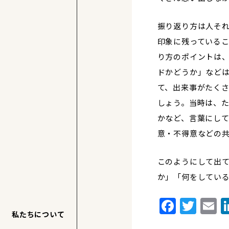
振り返り方は人そ
印象に残っている
り方のポイントは
ドかどうか」など
て、出来事がたく
しょう。当時は、
かなど、言葉にし
意・不得意などの
このようにして出
か」「何をしてい
Faceb
Twi
E
私たちについて