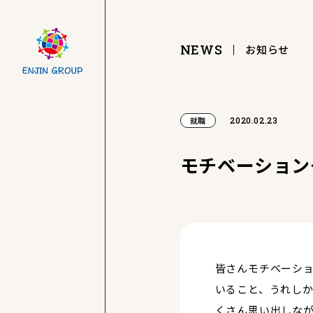
NEWS
お知らせ
2020.02.23
就職
モチベーション
皆さんモチベーシ
いること、うれし
くさん思い出しな