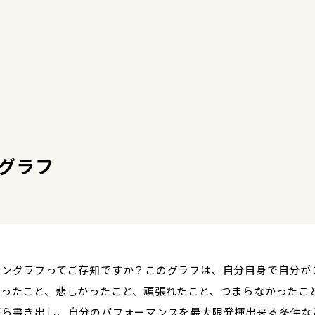
グラフ
ョングラフってご存知ですか？このグラフは、自分自身で自分が
かったこと、悲しかったこと、頑張れたこと、つまらなかったこ
がら書き出し、自分のパフォーマンスを最大限発揮出来る条件な