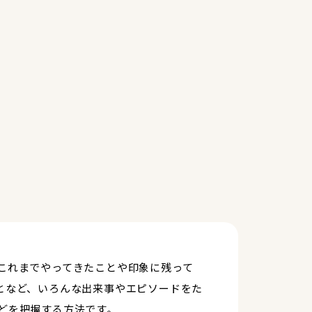
これまでやってきたことや印象に残って
となど、いろんな出来事やエピソードをた
どを把握する方法です。