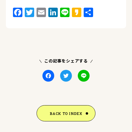
Facebook
Twitter
Email
LinkedIn
Line
Kakao
Share
この記事をシェアする
Facebook
Twitter
Line
BACK TO INDEX