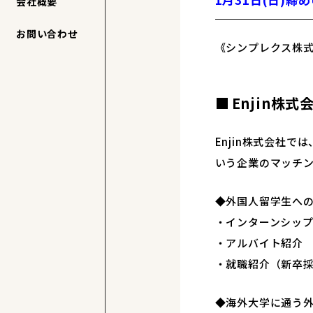
会社概要
お問い合わせ
《シンプレクス株
Enjin株式
Enjin株式会社
いう企業のマッチ
◆外国人留学生へ
・インターンシッ
・アルバイト紹介
・就職紹介（新卒
◆海外大学に通う