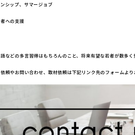
ーンシップ、サマージョブ
習者への支援
英語などの多言習得はもちろんのこと、将来有望な若者が数多く
ご依頼やお問い合わせ、取材依頼は下記リンク先のフォームより