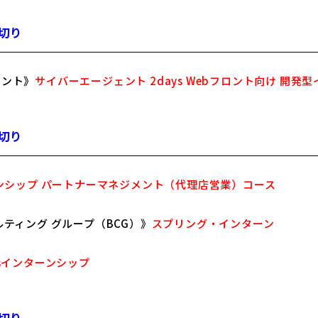
め切り
ェント》
サイバーエージェント 2days Webフロント向け 開発型イ
め切り
ンシップ パートナーマネジメント（代理店営業）コース
ルティング グループ（BCG）》
スプリング・インターン
ysインターンシップ
め切り