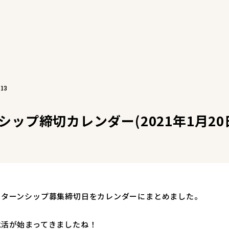
.13
ップ締切カレンダー(2021年1月20日
ンターンシップ募集締切日をカレンダーにまとめました。
就活が始まってきましたね！