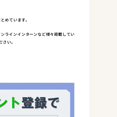
まとめています。
オンラインインターンなど様々掲載してい
ださい。