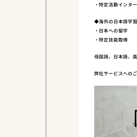
・特定活動インタ
◆海外の日本語学
・日本への留学
・特定技能取得
母国語、日本語、
弊社サービスへの