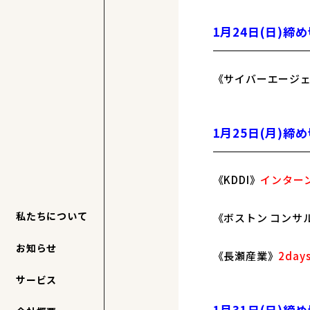
1月24日(日)締
《サイバーエージ
1月25日(月)締
《KDDI》
インター
私たちについて
《ボストン コンサ
お知らせ
《長瀬産業》
2da
サービス
1月31日(日)締