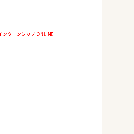
ンターンシップ ONLINE