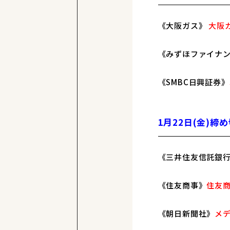
《大阪ガス》
大阪ガ
《みずほファイナ
《SMBC日興証券》
1月22日(金)締
《三井住友信託銀
《住友商事》
住友商
《朝日新聞社》
メデ