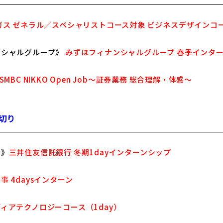
ス ゼネラル／スペシャリストコース対象 ビジネスデザインコ
ンシャルグループ》
みずほフィナンシャルグループ 春季インタ
SMBC NIKKO Open Job〜証券業務 総合理解・体感〜
め切り
行》
三井住友信託銀行 冬期1dayインターンシップ
事 4daysインターン
ィアテクノロジーコース（1day）