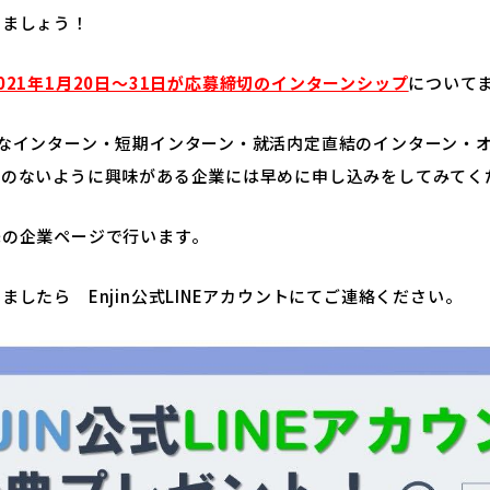
きましょう！
021年1月20日～31日が応募締切のインターンシップ
について
能なインターン・短期インターン・就活内定直結のインターン・
れのないように興味がある企業には早めに申し込みをしてみてく
先の企業ページで行います。
ましたら Enjin公式LINEアカウントにてご連絡ください。