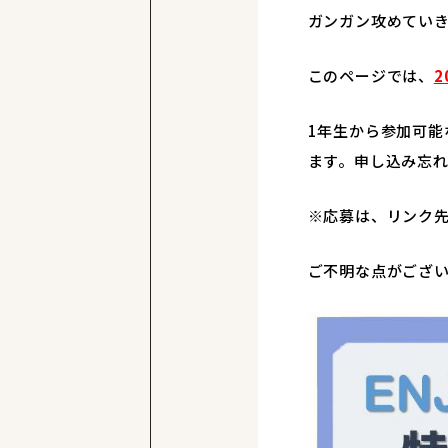
ガンガン攻めてい
このページでは、
2
1年生から参加可
ます。申し込み忘
※応募は、リンク
ご不明な点がござい