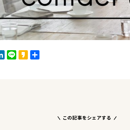
ook
tter
mail
LinkedIn
Line
Kakao
Share
この記事をシェアする