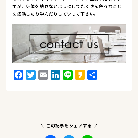
すが、身体を壊さないようにしてたくさん色々なこと
を経験したり学んだりしていって下さい。
Facebook
Twitter
Email
LinkedIn
Line
Kakao
Share
この記事をシェアする
Facebook
Twitter
Line