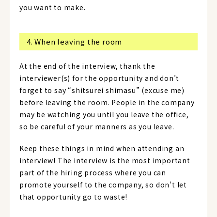
you want to make.
4. When leaving the room
At the end of the interview, thank the
interviewer(s) for the opportunity and don’t
forget to say “shitsurei shimasu” (excuse me)
before leaving the room. People in the company
may be watching you until you leave the office,
so be careful of your manners as you leave.
Keep these things in mind when attending an
interview! The interview is the most important
part of the hiring process where you can
promote yourself to the company, so don’t let
that opportunity go to waste!