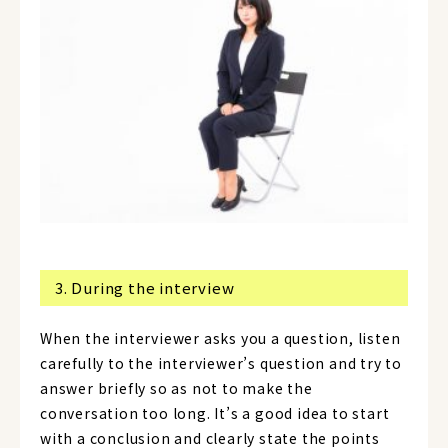
3. During the interview
When the interviewer asks you a question, listen
carefully to the interviewer’s question and try to
answer briefly so as not to make the
conversation too long. It’s a good idea to start
with a conclusion and clearly state the points