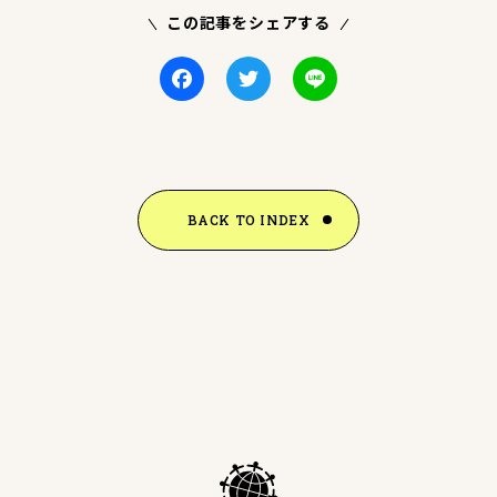
この記事をシェアする
Facebook
Twitter
Line
BACK TO INDEX