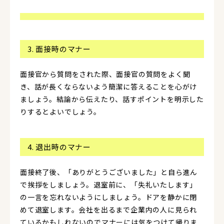
3. 面接時のマナー
面接官から質問をされた際、面接官の質問をよく聞
き、話が長くならないよう簡潔に答えることを心がけ
ましょう。結論から伝えたり、話すポイントを明示した
りするとよいでしょう。
4. 退出時のマナー
面接終了後、「ありがとうございました」と自ら進ん
で挨拶をしましょう。退室前に、「失礼いたします」
の一言を忘れないようにしましょう。ドアを静かに閉
めて退室します。会社を出るまで企業内の人に見られ
ているかもしれないのでマナーには気をつけて帰りま