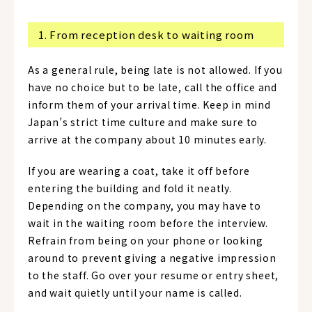
1. From reception desk to waiting room
As a general rule, being late is not allowed. If you
have no choice but to be late, call the office and
inform them of your arrival time. Keep in mind
Japan’s strict time culture and make sure to
arrive at the company about 10 minutes early.
If you are wearing a coat, take it off before
entering the building and fold it neatly.
Depending on the company, you may have to
wait in the waiting room before the interview.
Refrain from being on your phone or looking
around to prevent giving a negative impression
to the staff. Go over your resume or entry sheet,
and wait quietly until your name is called.