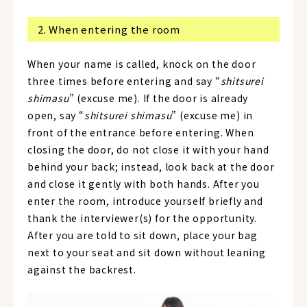
2. When entering the room
When your name is called, knock on the door
three times before entering and say “
shitsurei
shimasu
” (excuse me). If the door is already
open, say “
shitsurei shimasu
” (excuse me) in
front of the entrance before entering. When
closing the door, do not close it with your hand
behind your back; instead, look back at the door
and close it gently with both hands. After you
enter the room, introduce yourself briefly and
thank the interviewer(s) for the opportunity.
After you are told to sit down, place your bag
next to your seat and sit down without leaning
against the backrest.