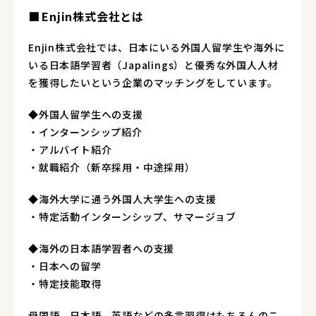
Enjin株式会社とは
Enjin株式会社では、日本にいる外国人留学生や海外に
いる日本語学習者（Japalings）と優秀な外国人人材
を獲得したいという企業のマッチングをしています。
◆外国人留学生への支援
・インターンシップ紹介
・アルバイト紹介
・就職紹介（新卒採用・中途採用）
◆海外大学に通う外国人大学生への支援
・特定活動インターンシップ、サマージョブ
◆海外の日本語学習者への支援
・日本への留学
・特定技能取得
母国語、日本語、英語などの多言習得はもちろんのこ