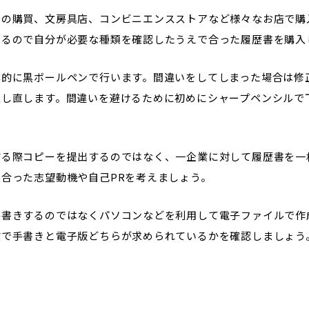
学の購買、文房具店、コンビニエンスストアなど様々なお店で購
あるので自分が必要な種類を確認したうえで合った履歴書を購入
本的に黒ボールペンで行います。間違いをしてしまった場合は修
入し直します。間違いを避けるために初めにシャープペンシルで
する際コピーを提出するのではなく、一企業に対して履歴書を一
合った志望動機や自己PRを考えましょう。
手書きするのではなくパソコンなどを利用して電子ファイルで作
業で手書きと電子版どちらが求められているかを確認しましょう