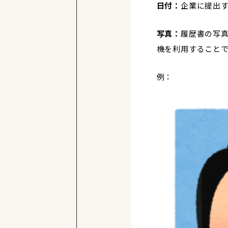
日付：
企業に提出
写真：
履歴書の写
機を利用すること
例：