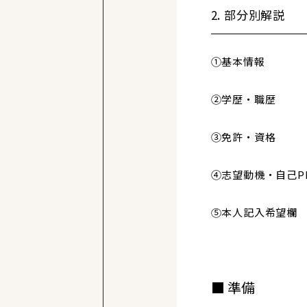
2. 部分別解説
①基本情報
②学歴・職歴
③免許・資格
④志望動機・自己P
⑤本人記入希望欄
準備