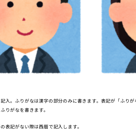
で記入。ふりがなは漢字の部分のみに書きます。表記が「ふりが
でふりがなを書きます。
暦の表記がない際は西暦で記入します。