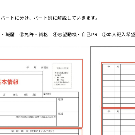
５パートに分け、パート別に解説していきます。
・職歴 ③免許・資格 ④志望動機・自己PR ⑤本人記入希