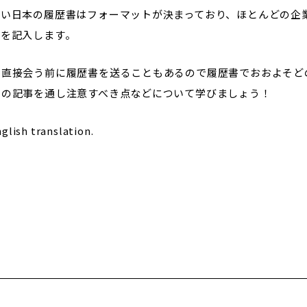
違い日本の履歴書はフォーマットが決まっており、ほとんどの企
報を記入します。
と直接会う前に履歴書を送ることもあるので履歴書でおおよそど
この記事を通し注意すべき点などについて学びましょう！
glish translation.