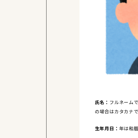
氏名：
フルネーム
の場合はカタカナ
生年月日：
年は和