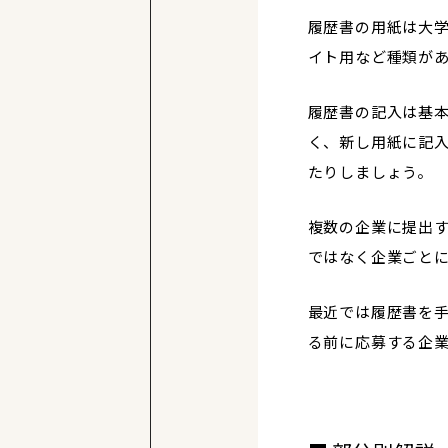
履歴書の用紙は大
イト用など種類が
履歴書の記入は基
く、新し用紙に記
たりしましょう。
複数の企業に提出
ではなく企業ごとに
最近では履歴書を
る前に応募する企