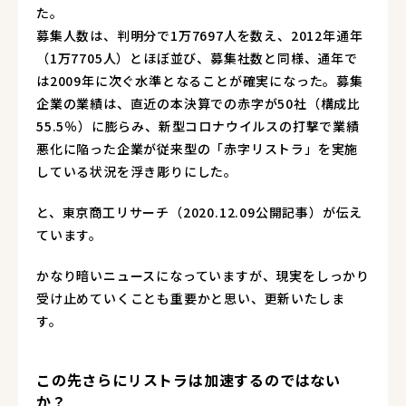
た。
募集人数は、判明分で1万7697人を数え、2012年通年
（1万7705人）とほぼ並び、募集社数と同様、通年で
は2009年に次ぐ水準となることが確実になった。募集
企業の業績は、直近の本決算での赤字が50社（構成比
55.5％）に膨らみ、新型コロナウイルスの打撃で業績
悪化に陥った企業が従来型の「赤字リストラ」を実施
している状況を浮き彫りにした。
と、
東京商工リサーチ（2020.12.09公開記事）
が伝え
ています。
かなり暗いニュースになっていますが、現実をしっかり
受け止めていくことも重要かと思い、更新いたしま
す。
この先さらにリストラは加速するのではない
か？