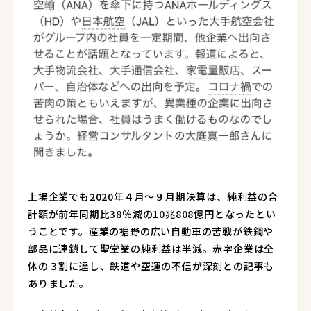
上場企業でも2020年４月～９月期決算は、純利益の合
計額が前年同期比38％減の10兆808億円となったとい
うことです。産業の裾野の広い自動車の苦戦が鉄鋼や
部品に連鎖して聖堂業の純利益は半減。赤字企業は全
体の３割に達し、鉄道や空運の不信が深刻との記事も
ありました。