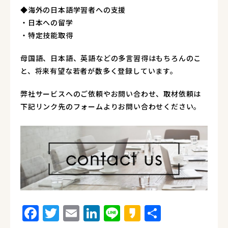
◆海外の日本語学習者への支援
・日本への留学
・特定技能取得
母国語、日本語、英語などの多言習得はもちろんのこ
と、将来有望な若者が数多く登録しています。
弊社サービスへのご依頼やお問い合わせ、取材依頼は
下記リンク先のフォームよりお問い合わせください。
Facebook
Twitter
Email
LinkedIn
Line
Kakao
Share