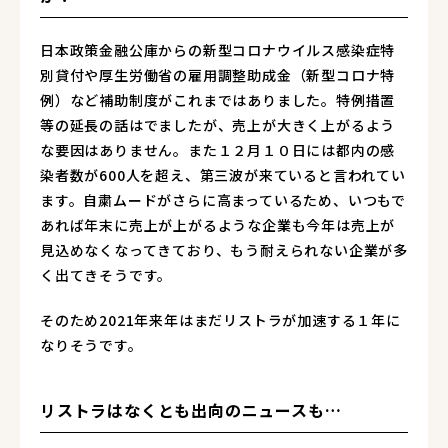
日本政策金融公庫からの新型コロナウイルス感染症特
別貸付や厚生労働省の雇用調整助成金（新型コロナ特
例）など補助制度がこれまではありました。特例措置
等の延長の話はでましたが、売上が大きく上がるよう
な要因はありません。また１２月１０日には都内の感
染者数が600人を超え、第三波が来ていると言われてい
ます。自粛ムードがさらに高まっているため、いつもで
あれば年末に売上が上がるような企業も今年は売上が
見込めなくなってきており、もう耐えられない企業が多
く出てきそうです。
そのため2021年来年はまだリストラが加速する１年に
なりそうです。
リストラはなくとも出向のニュースも…