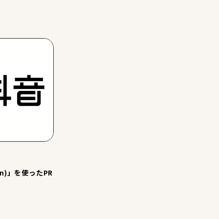
in)」を使ったPR