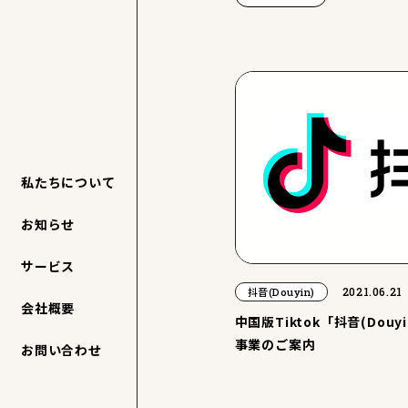
私たちについて
お知らせ
サービス
2021.06.21
抖音(Douyin)
会社概要
中国版Tiktok「抖音(Douy
事業のご案内
お問い合わせ