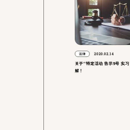
2020.02.14
法律
关于“特定活动 告示9号 实
解！