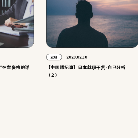
2020.02.10
就職
习”在留资格的详
【中国語記事】日本就职干货-自己分析
（２）