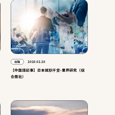
2020.02.20
就職
【中国語記事】日本就职干货-業界研究（综
合商社）