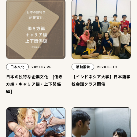
日本文化
2021.07.26
活動報告
2020.03.19
日本の独特な企業文化 [働き
【インドネシア大学】日本語学
方編・キャリア編・上下関係
校会話クラス開催
編]