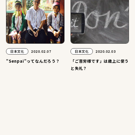
日本文化
2020.02.07
日本文化
2020.02.03
”Senpai”ってなんだろう？
「ご苦労様です」は歳上に使う
と失礼？