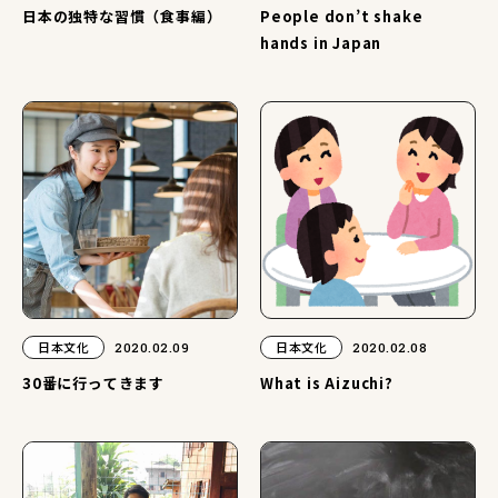
日本の独特な習慣（食事編）
People don’t shake
hands in Japan
日本文化
2020.02.09
日本文化
2020.02.08
30番に行ってきます
What is Aizuchi?