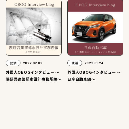
就活
2022.02.02
就活
2022.01.24
外国人OBOGインタビュー ～
外国人OBOGインタビュー ～
隈研吾建築都市設計事務所編～
日産自動車編～