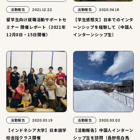
活動報告
2021.12.22
活動報告
2020.04.18
留学生向け就職活動サポートセ
【学生感想文】日本でのインタ
ミナー 開催レポート（2021年
ーンシップを経験して（中国人
12月8日・15日開催）
インターンシップ生）
活動報告
2020.03.19
活動報告
2020.03.02
【インドネシア大学】日本語学
【活動報告】中国人インターン
校会話クラス開催
シップ生を訪問（長野県白馬