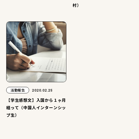
村）
活動報告
2020.02.25
【学生感想文】入国から１ヶ月
経って（中国人インターンシッ
プ生）