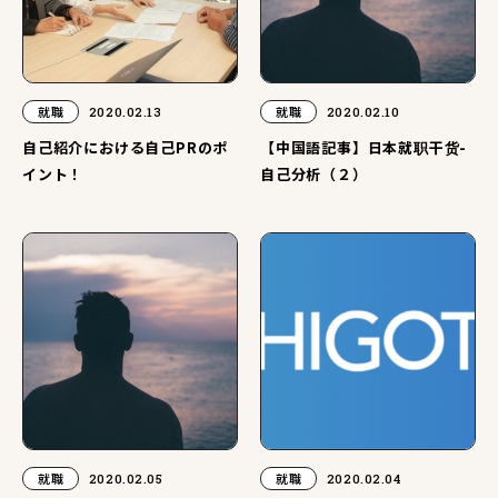
就職
2020.02.13
就職
2020.02.10
自己紹介における自己PRのポ
【中国語記事】日本就职干货-
イント！
自己分析（２）
就職
2020.02.05
就職
2020.02.04