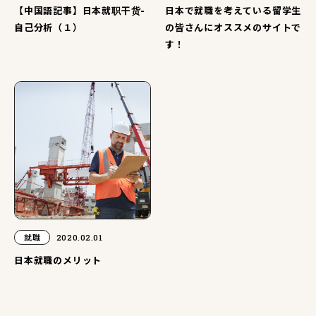
【中国語記事】日本就职干货-
日本で就職を考えている留学生
自己分析（１）
の皆さんにオススメのサイトで
す！
就職
2020.02.01
日本就職のメリット