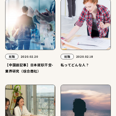
就職
2020.02.20
就職
2020.02.18
【中国語記事】日本就职干货-
私ってどんな人？
業界研究（综合商社）