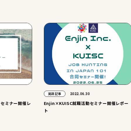
2022.06.30
英語記事
トセミナー開催レ
Enjin×KUISC就職活動セミナー開催レポー
ト