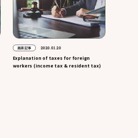
2020.01.20
英語記事
Explanation of taxes for foreign
workers (income tax & resident tax)