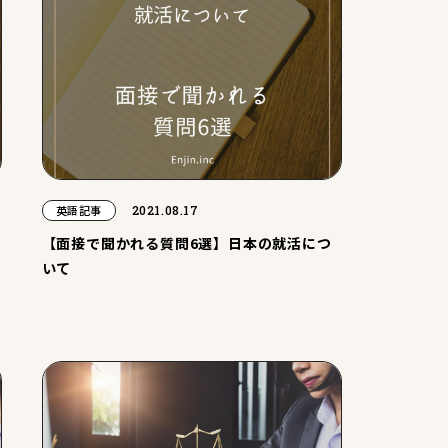
2021.08.17
英語記事
【面接で聞かれる質問6選】日本の就活につ
いて