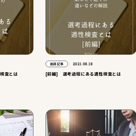
2021.08.18
英語記事
性検査とは
[前編] 選考過程にある適性検査とは