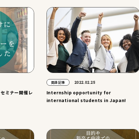
2022.02.25
英語記事
トセミナー開催レ
Internship opportunity for
international students in Japan!