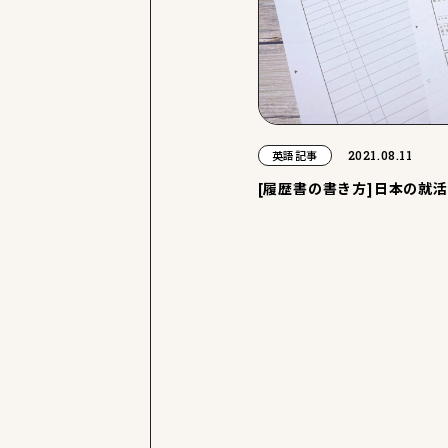
2021.08.11
英語記事
[履歴書の書き方]日本の就