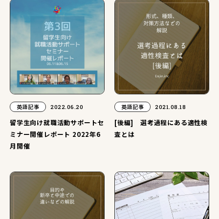
英語記事
2022.06.20
英語記事
2021.08.18
留学生向け就職活動サポートセ
[後編] 選考過程にある適性検
ミナー開催レポート 2022年6
査とは
月開催