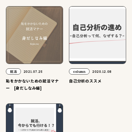
就活
2021.07.25
column
2020.12.08
恥をかかないための就活マナ
自己分析のススメ
ー [身だしなみ編]