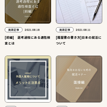
英語記事
2021.08.18
英語記事
2021.08.11
[前編] 選考過程にある適性検
[履歴書の書き方]日本の就活に
査とは
ついて